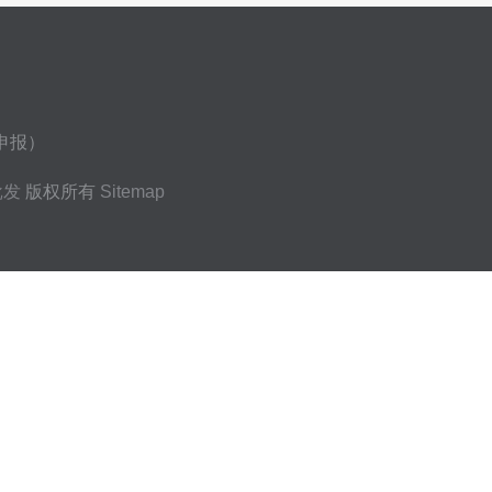
申报）
批发
版权所有
Sitemap