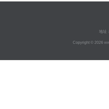
地址
Copyright © 2026
ww