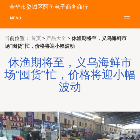
金华市婺城区阿鱼电子商务商行
MENU
当前位置：
首页
>
产品大全
>
休渔期将至，义乌海鲜市
场“囤货”忙，价格将迎小幅波动
休渔期将至，义乌海鲜市
场“囤货”忙，价格将迎小幅
波动