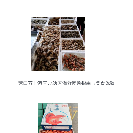
纪难题
营口万丰酒店 老边区海鲜团购指南与美食体验