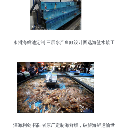
永州海鲜池定制 三层水产鱼缸设计图选海鲨水族工
厂，助力海鲜批发高效运营
深海利剑 拓陆者原厂定制海鲜版，破解海鲜运输世