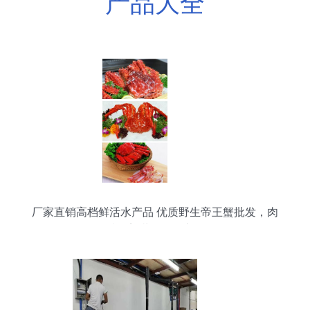
产品大全
厂家直销高档鲜活水产品 优质野生帝王蟹批发，肉
质鲜美堪称海鲜之王