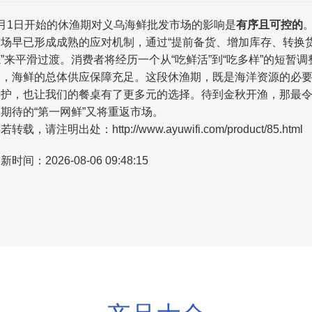
5月1日开始的休渔期对义乌海鲜批发市场的影响是
有序且可控的
市场早已形成成熟的应对机制，通过“提前备货、增加库存、转换
”来平滑过渡。消费者将经历一个从“吃鲜活”到“吃多样”的短暂调
期，海鲜的总体供应保障充足。这段休渔期，既是海洋资源的必
养护，也让我们的餐桌有了更多元的选择。待到金秋开渔，那最
期待的“第一网鲜”又将重返市场。
若转载，请注明出处：http://www.ayuwifi.com/product/85.html
新时间：2026-08-06 09:48:15