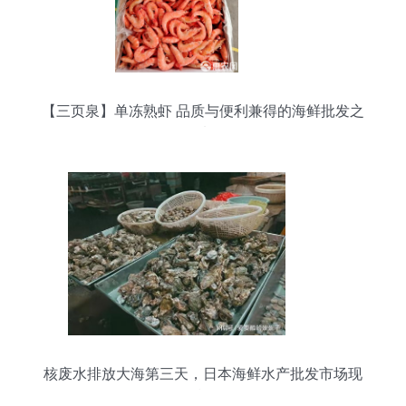
【三页泉】单冻熟虾 品质与便利兼得的海鲜批发之
选
核废水排放大海第三天，日本海鲜水产批发市场现
状