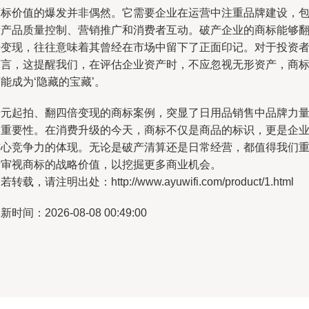
商标价值的爆发并非偶然。它需要企业在运营中注重品牌建设，
括产品质量控制、营销推广和消费者互动。破产企业的商标能够
倍变现，往往意味着其曾经在市场中留下了正面印记。对于投资
而言，这提醒我们，在评估企业资产时，不应忽视无形资产，商
能成为‘隐藏的宝藏’。
千元起拍、翻四倍变现的商标案例，突显了日用品销售中品牌力
的重要性。在消费升级的今天，商标不仅是商品的标识，更是企
核心竞争力的体现。无论是破产清算还是日常经营，都值得我们
新审视商标的战略价值，以挖掘更多商业机会。
若转载，请注明出处：http://www.ayuwifi.com/product/1.html
新时间：2026-08-08 00:49:00