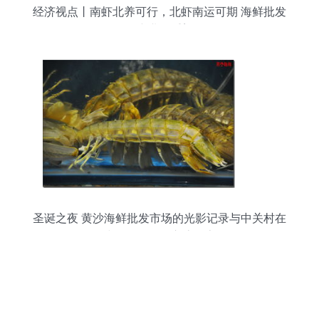
经济视点丨南虾北养可行，北虾南运可期 海鲜批发
的产业链重塑
圣诞之夜 黄沙海鲜批发市场的光影记录与中关村在
线摄影论坛的交流分享