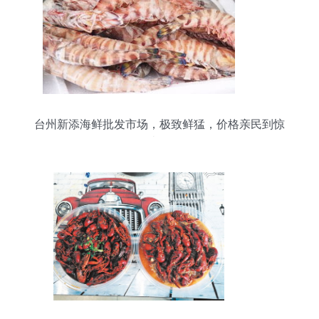
台州新添海鲜批发市场，极致鲜猛，价格亲民到惊
喜！