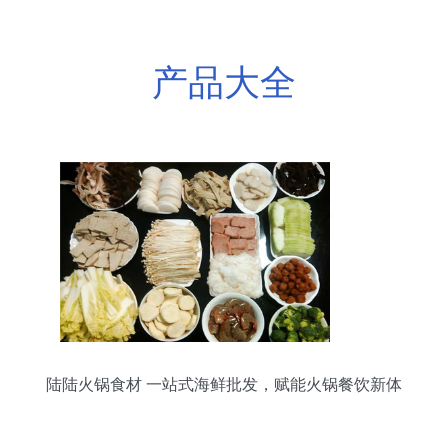
产品大全
陆陆火锅食材 一站式海鲜批发，赋能火锅餐饮新体
验