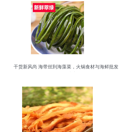
干货新风尚 海带丝到海藻菜，火锅食材与海鲜批发
的融合之美